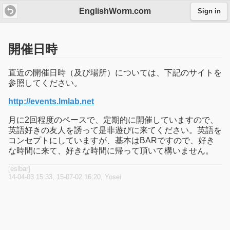
EnglishWorm.com
Sign in
開催日時
直近の開催日時（及び場所）については、下記のサイトを
参照してください。
http://events.lmlab.net
月に2回程度のペースで、定期的に開催していますので、
英語好きの友人を誘って是非遊びに来てください。英語を
コンセプトにしていますが、基本はBARですので、好き
な時間に来て、好きな時間に帰って頂いて構いません。
[eslbar]
14-04-03 15:33, 15-07-02 16:20, Yosei