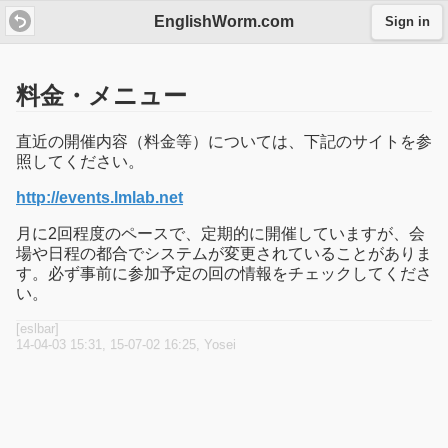
EnglishWorm.com
Sign in
料金・メニュー
直近の開催内容（料金等）については、下記のサイトを参
照してください。
http://events.lmlab.net
月に2回程度のペースで、定期的に開催していますが、会
場や日程の都合でシステムが変更されていることがありま
す。必ず事前に参加予定の回の情報をチェックしてくださ
い。
[eslbar]
14-04-03 15:31, 15-07-02 16:25, Yosei