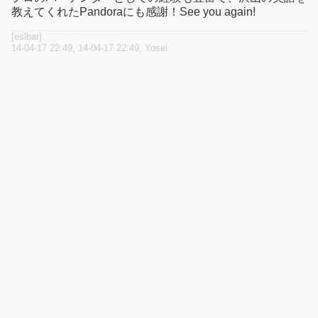
教えてくれたPandoraにも感謝！See you again!
[eslbar]
14-04-17 22:49, 14-04-17 22:49, Yosei