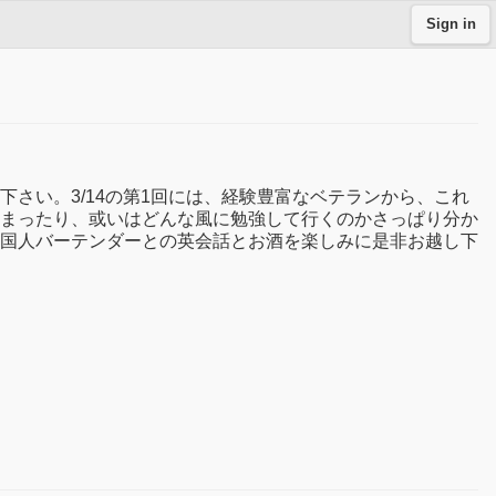
Sign in
さい。3/14の第1回には、経験豊富なベテランから、これ
まったり、或いはどんな風に勉強して行くのかさっぱり分か
国人バーテンダーとの英会話とお酒を楽しみに是非お越し下