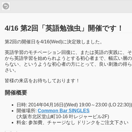
4/16 第2回「英語勉強虫」開催です！
第2回の開催日を4/16(Wed)に決定致しました。
英語学習のモチベーション回復に、または英語の実践に、そ
から英語学習を始められようとする初心者まで、幅広い層の
らない、というような初心者の方にとって、良い刺激の得ら
さい。
皆様の来店をお待ちしております！
開催概要
日時: 2014年04月16日((Wed) 19:00～23:00 (LO 22:30))
開催場所:
Common Bar SINGLES
(大阪市北区堂山町10-16 叶レジャービル2F)
料金: 参加費、チャージなし ドリンクをご注文下さい